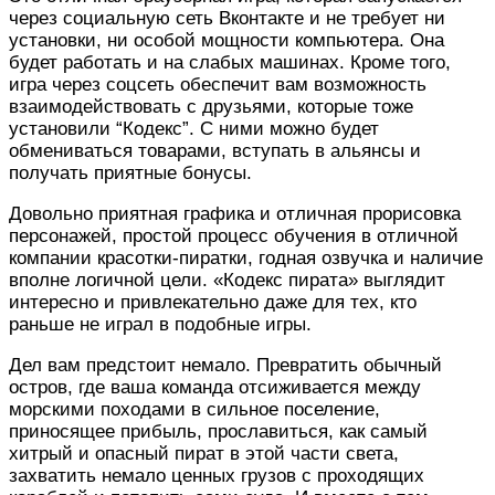
через социальную сеть Вконтакте и не требует ни
установки, ни особой мощности компьютера. Она
будет работать и на слабых машинах. Кроме того,
игра через соцсеть обеспечит вам возможность
взаимодействовать с друзьями, которые тоже
установили “Кодекс”. С ними можно будет
обмениваться товарами, вступать в альянсы и
получать приятные бонусы.
Довольно приятная графика и отличная прорисовка
персонажей, простой процесс обучения в отличной
компании красотки-пиратки, годная озвучка и наличие
вполне логичной цели. «Кодекс пирата» выглядит
интересно и привлекательно даже для тех, кто
раньше не играл в подобные игры.
Дел вам предстоит немало. Превратить обычный
остров, где ваша команда отсиживается между
морскими походами в сильное поселение,
приносящее прибыль, прославиться, как самый
хитрый и опасный пират в этой части света,
захватить немало ценных грузов с проходящих