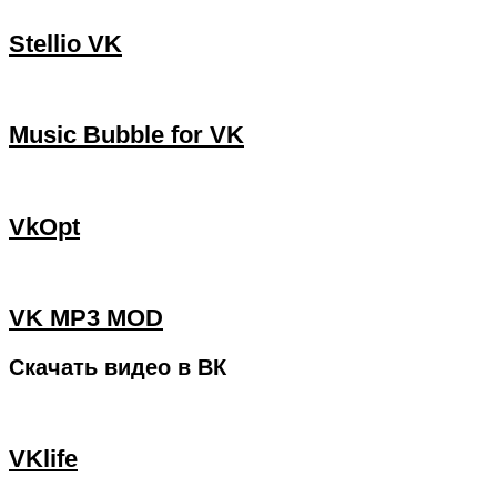
Stellio VK
Music Bubble for VK
VkOpt
VK MP3 MOD
Скачать видео в ВК
VKlife