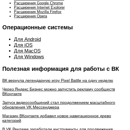
записям
Расширения Google Chrome
Расширения Internet Explorer
Расширения Mozilla Firefox
Расширения Opera
Операционные системы
Для Android
Для iOS
Для MacOS
Для Windows
Полезная информация для работы с ВК
ВК вернула легендарную игру Pixel Battle на одну неделю
Через Яндекс Бизнес можно запустить рекламу сообществ
ВКонтакте
Запуск видеосообщений стал продолжением масштабного
обновления VK Мессенджера
Магазин ВКонтакте добавил новое навигационное древо
категорий
В VK Рекламе заработали инструменты для продвижения