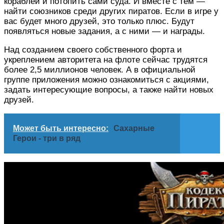
кораблей и потопить сами суда. И вместе с тем —
найти союзников среди других пиратов. Если в игре у
вас будет много друзей, это только плюс. Будут
появляться новые задания, а с ними — и награды.
Над созданием своего собственного форта и
укреплением авторитета на флоте сейчас трудятся
более 2,5 миллионов человек. А в официальной
группе приложения можно ознакомиться с акциями,
задать интересующие вопросы, а также найти новых
друзей.
Может быть интересно:
Сахарные
Герои - три в ряд