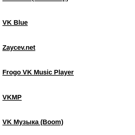
VK Blue
Zaycev.net
Frogo VK Music Player
VKMP
VK Музыка (Boom)