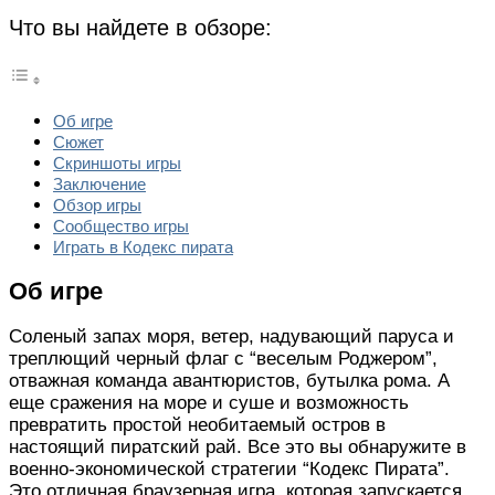
Что вы найдете в обзоре:
Об игре
Сюжет
Скриншоты игры
Заключение
Обзор игры
Сообщество игры
Играть в Кодекс пирата
Об игре
Соленый запах моря, ветер, надувающий паруса и
треплющий черный флаг с “веселым Роджером”,
отважная команда авантюристов, бутылка рома. А
еще сражения на море и суше и возможность
превратить простой необитаемый остров в
настоящий пиратский рай. Все это вы обнаружите в
военно-экономической стратегии “Кодекс Пирата”.
Это отличная браузерная игра, которая запускается