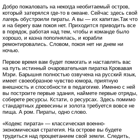
Добро пожаловать на некогда необитаемый остров,
который затерялся где-то в океане. Сейчас здесь свой
лагерь обустроили пираты. А вы — их капитан.Так что
и на берегу вам покоя нет. Приходится приводить все
в порядок, работая над тем, чтобы и команде было
хорошо, и казна пополнялась, и корабли
ремонтировались. Словом, покоя нет ни днем ни
ночью.
Первое время вам будет помогать и наставлять вас
на путь истинный очаровательная пиратка Кровавая
Мэри. Барышня полностью озвучена на русский язык,
имеет своеобразное чувство юмора, приятную
внешность и способности в педагогике. Именно с ней
вы построите первые здания, наймете первые отряды,
соберете ресурсы. Кстати, о ресурсах. Здесь помимо
стандартных древесины и золота требуется вовсе не
пища. А ром. Пираты, одно слово.
«Кодекс пирата» — классическая военно-
экономическая стратегия. На острове вы будете
трудиться над процветанием свой земли. Следить,