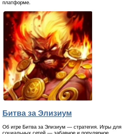
платформе.
Битва за Элизиум
Об игре Битва за Элизиум — стратегия. Игры для
социальных сетей — забавное и популярное