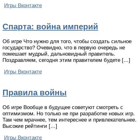
Игры Вконтакте
Спарта: война империй
Об игре Что нужно для того, чтобы создать сильное
государство? Очевидно, что в первую очередь не
помешает мудрый, дальновидный правитель.
Поздравляем, сегодня этим правителем будете […]
Игры Вконтакте
Правила войны
Об игре Вообще в будущее советуют смотреть с
оптимизмом. Но только не при разработке новых игр.
Там чем мрачнее, тем интереснее и привлекательнее.
Высокие рейтинги […]
Игры Вконтакте