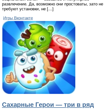
развлечение. Да, возможно они простоваты, зато не
требуют установки, не […]
Игры Вконтакте
Сахарные Герои — три в ряд