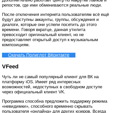
Дополнительно работает центр по накрутке лайков и
репостов, где ими обмениваются реальные люди.
После отключения интернета пользователям всё ещё
будут доступны аккаунты, группы, обсуждения и
диалоги, которые они успели посетить до этого
времени. Говоря вкратце, данная утилита
превосходит оригинальный клиент, но не
предоставляет открытый доступ к музыкальным
композициям.
Скачать Полиглот ВКонтакте
VFeed
Чуть ли не самый популярный клиент для ВК на
платформу iOS. Имеет ряд интересных
возможностей, недоступных в свободном доступе
через официальный клиент VK.
Программа способна предложить поддержку режима
«невидимки», способного временно скрывать
пользователя «онлайна» для других юзеров. Всегда