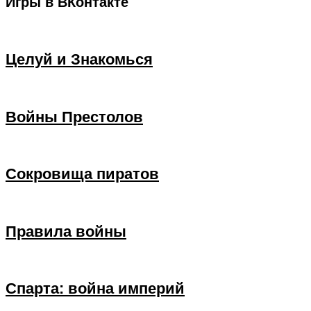
Игры в ВКонтакте
Целуй и Знакомься
Войны Престолов
Сокровища пиратов
Правила войны
Спарта: война империй