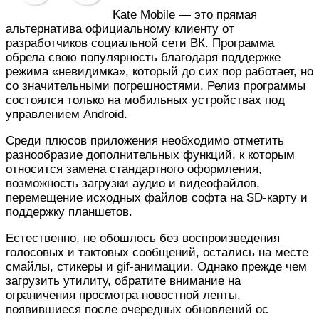
Kate Mobile — это прямая
альтернатива официальному клиенту от
разработчиков социальной сети ВК. Программа
обрела свою популярность благодаря поддержке
режима «невидимка», который до сих пор работает, но
со значительными погрешностями. Релиз программы
состоялся только на мобильных устройствах под
управлением Android.
Среди плюсов приложения необходимо отметить
разнообразие дополнительных функций, к которым
относится замена стандартного оформления,
возможность загрузки аудио и видеофайлов,
перемещение исходных файлов софта на SD-карту и
поддержку планшетов.
Естественно, не обошлось без воспроизведения
голосовых и тактовых сообщений, остались на месте
смайлы, стикеры и gif-анимации. Однако прежде чем
загрузить утилиту, обратите внимание на
ограничения просмотра новостной ленты,
появившиеся после очередных обновлений ос