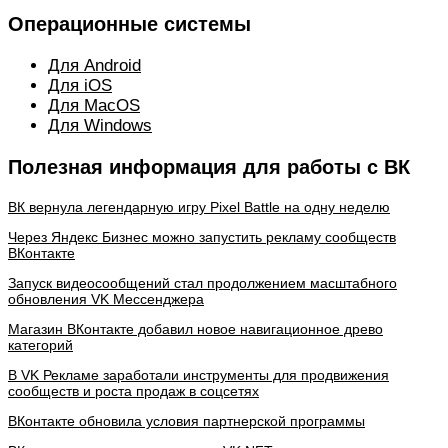
Операционные системы
Для Android
Для iOS
Для MacOS
Для Windows
Полезная информация для работы с ВК
ВК вернула легендарную игру Pixel Battle на одну неделю
Через Яндекс Бизнес можно запустить рекламу сообществ
ВКонтакте
Запуск видеосообщений стал продолжением масштабного
обновления VK Мессенджера
Магазин ВКонтакте добавил новое навигационное древо
категорий
В VK Рекламе заработали инструменты для продвижения
сообществ и роста продаж в соцсетях
ВКонтакте обновила условия партнерской программы