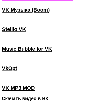
VK Музыка (Boom)
Stellio VK
Music Bubble for VK
VkOpt
VK MP3 MOD
Скачать видео в ВК