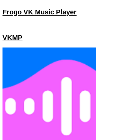
Frogo VK Music Player
VKMP