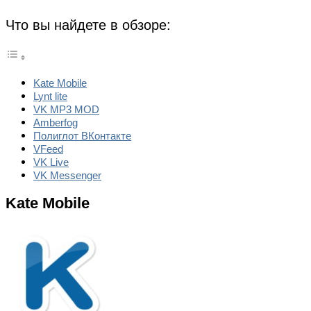
Что вы найдете в обзоре:
Kate Mobile
Lynt lite
VK MP3 MOD
Amberfog
Полиглот ВКонтакте
VFeed
VK Live
VK Messenger
Kate Mobile