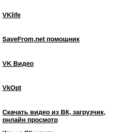
VKlife
SaveFrom.net помощник
VK Видео
VkOpt
Скачать видео из ВК, загрузчик,
онлайн просмотр