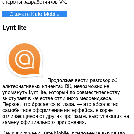
стороны разработчиков VK.
Скачать Kate Mobile
Lynt lite
Продолжая вести разговор об
альтернативных клиентах ВК, невозможно не
упомянуть Lynt lite, который по совместительству
выступает в качестве отличного мессенджера.
Первое, что бросается в глаза, — это абсолютно
самобытное оформление интерфейса, в корне
отличающиеся от других программ, выступающих на
замену официального приложения.
Как и в случае с Kate Mobile, приложение выходило