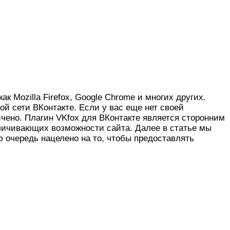
к Mozilla Firefox, Google Chrome и многих других.
й сети ВКонтакте. Если у вас еще нет своей
ичено. Плагин VKfox для ВКонтакте является сторонним
личивающих возможности сайта. Далее в статье мы
очередь нацелено на то, чтобы предоставлять