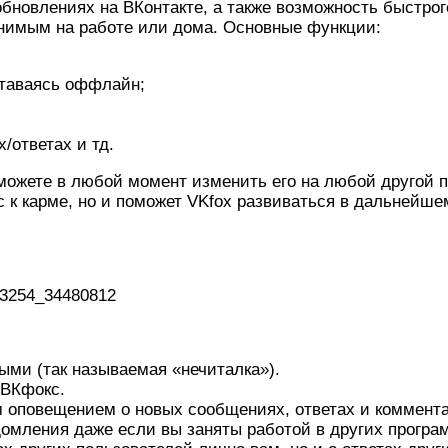
бновлениях на ВКонтакте, а также возможность быстрог
енимым на работе или дома. Основные функции:
ставаясь оффлайн;
/ответах и тд.
можете в любой момент изменить его на любой другой п
 к карме, но и поможет VKfox развиваться в дальнейше
73254_34480812
ыми (так называемая «нечиталка»).
 ВКфокс.
 оповещением о новых сообщениях, ответах и коммент
едомления даже если вы заняты работой в других програ