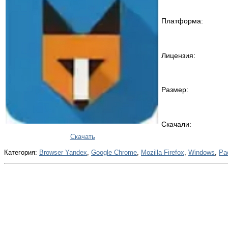
Платформа:
Лицензия:
Размер:
Скачали:
Скачать
Категория:
Browser Yandex
,
Google Chrome
,
Mozilla Firefox
,
Windows
,
Ра