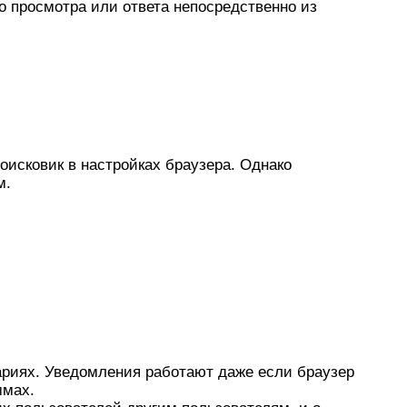
о просмотра или ответа непосредственно из
оисковик в настройках браузера. Однако
м.
ариях. Уведомления работают даже если браузер
ммах.