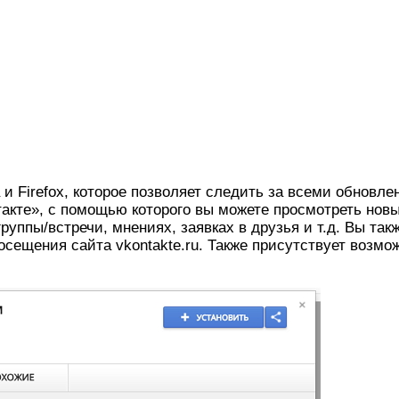
и Firefox, которое позволяет следить за всеми обновл
нтакте», с помощью которого вы можете просмотреть нов
руппы/встречи, мнениях, заявках в друзья и т.д. Вы так
осещения сайта vkontakte.ru. Также присутствует возм