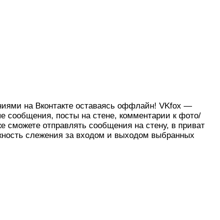
ениями на Вконтакте оставаясь оффлайн! VKfox —
ые сообщения, посты на стене, комментарии к фото/
же сможете отправлять сообщения на стену, в приват
ожность слежения за входом и выходом выбранных