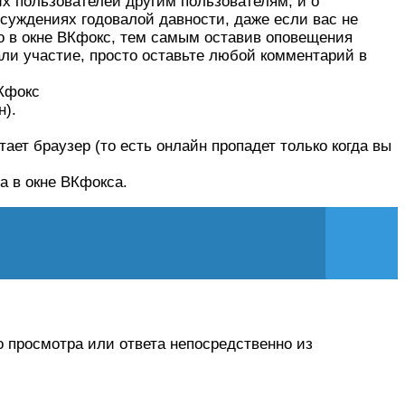
их пользователей другим пользователям, и о
суждениях годовалой давности, даже если вас не
мо в окне ВКфокс, тем самым оставив оповещения
али участие, просто оставьте любой комментарий в
ВКфокс
н).
ает браузер (то есть онлайн пропадет только когда вы
а в окне ВКфокса.
о просмотра или ответа непосредственно из