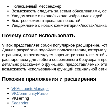
Полноценный мессенджер.
Возможность следить за всеми обновлениями, о
Уведомление о входе/выходе избранных людей.
Быстрое комментирование новостей.
Уведомление о новых комментариях/постах/лайках
Почему стоит использовать
VKfox представляет собой популярное расширение, кото
Данная разработка подойдет пользователям, которые у
странички, то рекомендуем зарегистрировать ее, чтоб
расширением для любого современного браузера и пр
детально расскажем о функциях, предоставляемых эти
возможность использования функций социальной сети,
Похожие приложения и расширения
VKAccountsManager
VKCommunityParser
VKserfing
Seosprint