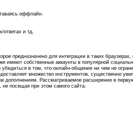
ставаясь оффлайн.
/ответах и тд.
рое предназначено для интеграции в таких браузерах, ка
же имеют собственные аккаунты в популярной социально
ы убедиться в том, что онлайн-общение ни чем не огран
едоставляет множество инструментов, существенно уве
м дополнением. Рассматриваемое расширение в первую 
 не посещая при этом самого сайта.