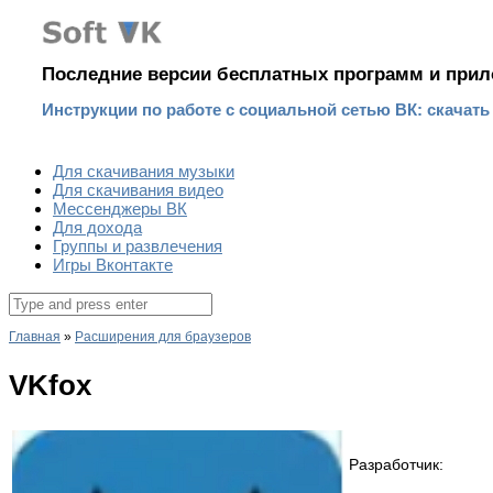
Наверх
Последние версии бесплатных программ и прил
Инструкции по работе с социальной сетью ВК: скачат
Для скачивания музыки
Для скачивания видео
Мессенджеры ВК
Для дохода
Группы и развлечения
Игры Вконтакте
Поиск
для:
Главная
»
Расширения для браузеров
VKfox
Разработчик: