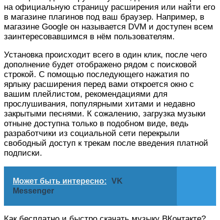
на официальную страницу расширения или найти его
в магазине плагинов под ваш браузер. Например, в
магазине Google он называется DVM и доступен всем
заинтересовавшимся в нём пользователям.
Установка происходит всего в один клик, после чего
дополнение будет отображено рядом с поисковой
строкой. С помощью последующего нажатия по
ярлыку расширения перед вами откроется окно с
вашим плейлистом, рекомендациями для
прослушивания, популярными хитами и недавно
закрытыми песнями. К сожалению, загрузка музыки
отныне доступна только в подобном виде, ведь
разработчики из социальной сети перекрыли
свободный доступ к трекам после введения платной
подписки.
Может быть интересно:
VK
Messenger
Как бесплатно и быстро скачать музыку ВКонтакте?