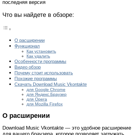
последняя версия
Что вы найдете в обзоре:
О расширении
Функционал
Как установить
Как удалить
Особенности программы
Видео обзор
Почему стоит использовать
Похожие программы
Скачать Download Music Vkontakte
для Google Chrome
для Яндекс.Браузер
для Opera
для Mozilla Firefox
О расширении
Download Music Vkontakte — это удобное расширение
для вашего браузера, которое позволяет загружать