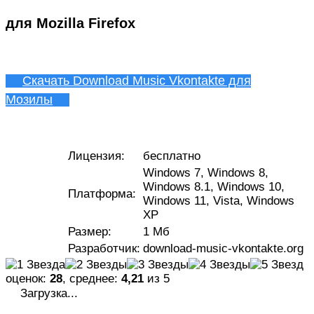
для Mozilla Firefox
Скачать Download Music Vkontakte для
Мозилы
Лицензия:
бесплатно
Windows 7, Windows 8,
Windows 8.1, Windows 10,
Платформа:
Windows 11, Vista, Windows
XP
Размер:
1 Мб
Разработчик:
download-music-vkontakte.org
оценок:
28
, среднее:
4,21
из 5
Загрузка...