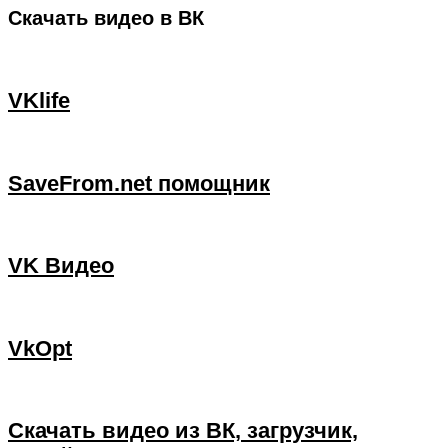
Скачать видео в ВК
VKlife
SaveFrom.net помощник
VK Видео
VkOpt
Скачать видео из ВК, загрузчик,