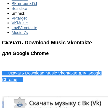
ВКонтакте.DJ
Bosslike
Smmok
Vktarget
VKMusic
LoviVkontakte
Music 7s
Скачать Download Music Vkontakte
для Google Chrome
Скачать Download Music Vkontakte для Google
Chrome