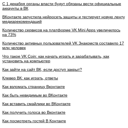
С 1 декабря органы власти будут обязаны вести официальные
аккаунты в ВК
ВКонтакте запустила нейросеть защиты и тестирует новую ленту
медиарекомендаций
Количество сервисов на платформе VK Mini Apps увеличилось
на 73%
Количество активных пользователей VK Знакомств составило 17
млн человек
Что такое VK Coin: как начать играть и зарабатывать, как
установить на компьютер
Как зайти на сайт ВК, если доступ закрыт?
Клевер ВК: как играть, ответы
Как взломать страницу Вконтакте
Как быть невидимым во ВКонтакте
Как вставить смайлики во ВКонтакте
Как получить голоса во Вконтакте
Как посмотреть гостей В Контакте