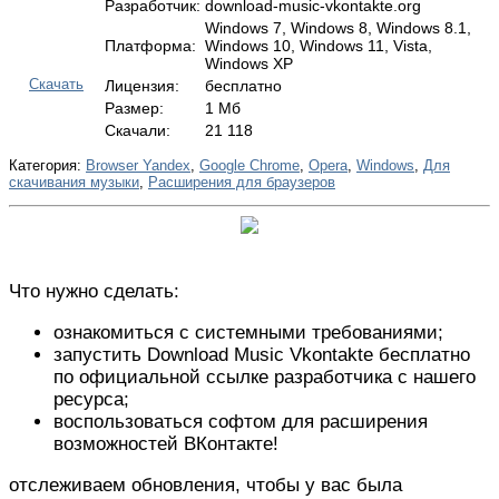
Разработчик:
download-music-vkontakte.org
Windows 7, Windows 8, Windows 8.1,
Платформа:
Windows 10, Windows 11, Vista,
Windows XP
Скачать
Лицензия:
бесплатно
Размер:
1 Мб
Скачали:
21 118
Категория:
Browser Yandex
,
Google Chrome
,
Opera
,
Windows
,
Для
скачивания музыки
,
Расширения для браузеров
Что нужно сделать:
ознакомиться с системными требованиями;
запустить Download Music Vkontakte бесплатно
по официальной ссылке разработчика с нашего
ресурса;
воспользоваться софтом для расширения
возможностей ВКонтакте!
отслеживаем обновления, чтобы у вас была