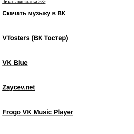
Читать все статьи >>>
Скачать музыку в ВК
VTosters (ВК Тостер)
VK Blue
Zaycev.net
Frogo VK Music Player